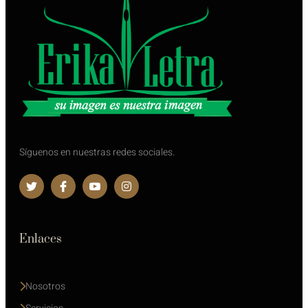
Síguenos en nuestras redes sociales.
Enlaces
Nosotros