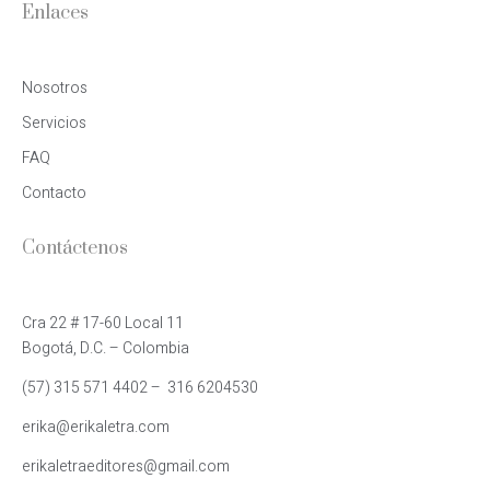
Enlaces
Nosotros
Servicios
FAQ
Contacto
Contáctenos
Cra 22 # 17-60 Local 11
Bogotá, D.C. – Colombia
(57) 315 571 4402 –  316 6204530
erika@erikaletra.com
erikaletraeditores@gmail.com